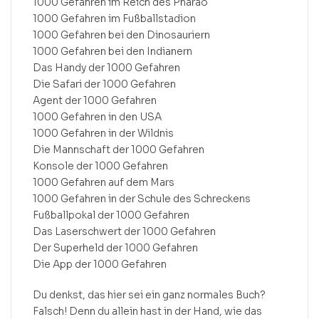
1000 Gefahren im Reich des Pharao
1000 Gefahren im Fußballstadion
1000 Gefahren bei den Dinosauriern
1000 Gefahren bei den Indianern
Das Handy der 1000 Gefahren
Die Safari der 1000 Gefahren
Agent der 1000 Gefahren
1000 Gefahren in den USA
1000 Gefahren in der Wildnis
Die Mannschaft der 1000 Gefahren
Konsole der 1000 Gefahren
1000 Gefahren auf dem Mars
1000 Gefahren in der Schule des Schreckens
Fußballpokal der 1000 Gefahren
Das Laserschwert der 1000 Gefahren
Der Superheld der 1000 Gefahren
Die App der 1000 Gefahren
Du denkst, das hier sei ein ganz normales Buch?
Falsch! Denn du allein hast in der Hand, wie das