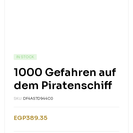
IN STOCK
1000 Gefahren auf
dem Piratenschiff
SKU:
DF4A57D944C0
EGP
389.35