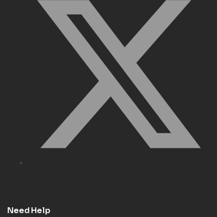
Need Help