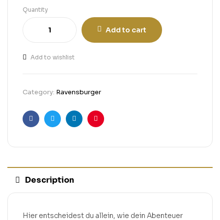
Quantity
Add to cart
Add to wishlist
Category:
Ravensburger
Facebook
Twitter
Linkedin
Pinterest
Description
Hier entscheidest du allein, wie dein Abenteuer