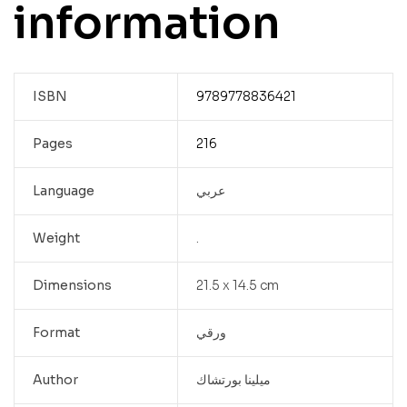
information
ISBN
9789778836421
Pages
216
عربي
Language
Weight
.
Dimensions
21.5 x 14.5 cm
ورقي
Format
ميلينا بورتشاك
Author