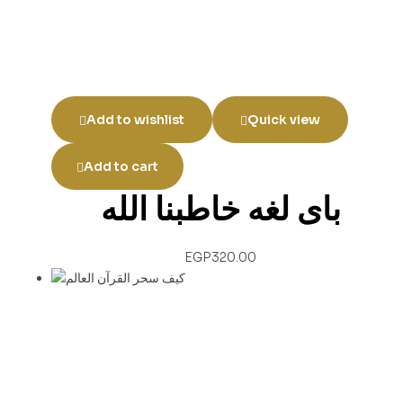
Add to wishlist
Quick view
Add to cart
باى لغه خاطبنا الله
EGP
320.00