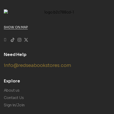
SHOW ON MAP
Need Help
info@redseabookstores.com
Explore
About us
Contact Us
Sign in/Join