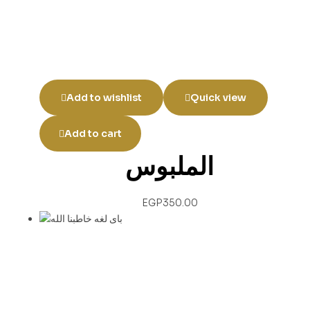
Add to wishlist
Quick view
Add to cart
الملبوس
EGP
350.00