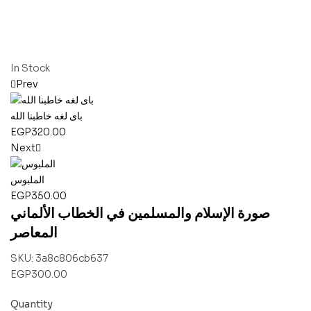
In Stock
Prev
باى لغه خاطبنا الله
EGP
320.00
Next
الملبوس
EGP
350.00
صورة الإسلام والمسلمين في الخطاب الألماني
المعاصر
SKU:
3a8c806cb637
EGP
300.00
Quantity