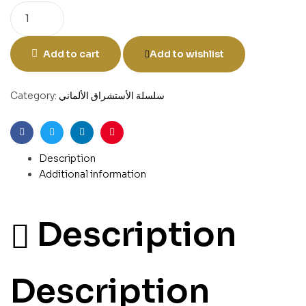
Add to cart
Add to wishlist
سلسلة الأستشراق الألماني
Category:
Facebook
Twitter
Linkedin
Pinterest
Description
Additional information
Description
Description