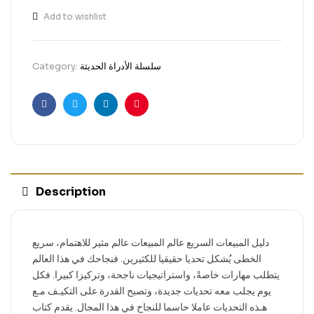
Add to wishlist
Category:
سلسلة الأدراة الحديثة
Facebook
Twitter
Linkedin
Pinterest
Description
دليل المبيعات السريع عالم المبيعات عالم مثير للاهتمام، سريع
الخطى يُشكل تحديا حقيقيا للكثيرين. فنجاحك في هذا العالم
يتطلب مهارات خاصةً، واستراتيجيات ناجحة، وتركيزا كبيرا. فكل
يوم يجلب معه تحديات جديدة، وتصبح القدرة على التكيـف مـع
هـذه التحديات عاملا حاسما للنجاح في هذا المجال. يقدم كتاب