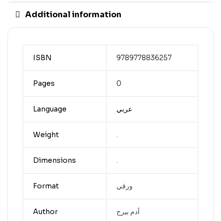
Additional information
ISBN
9789778836257
Pages
0
Language
عربي
Weight
.
Dimensions
.
Format
ورقي
Author
آدم بيرج