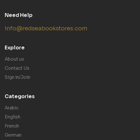
Need Help
info@redseabookstores.com
Explore
About us
Contact Us
Sign in/Join
Categories
Arabic
English
French
German