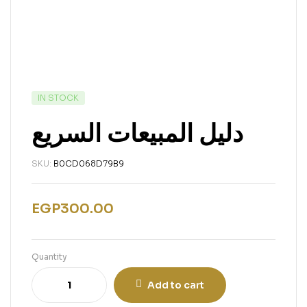
IN STOCK
دليل المبيعات السريع
SKU:
B0CD068D79B9
EGP
300.00
Quantity
Add to cart