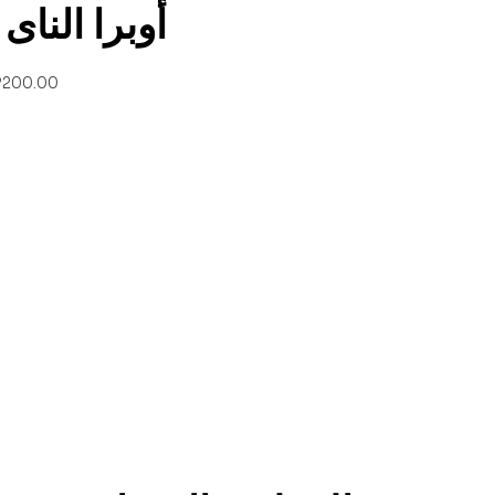
أوبرا النا
P
200.00