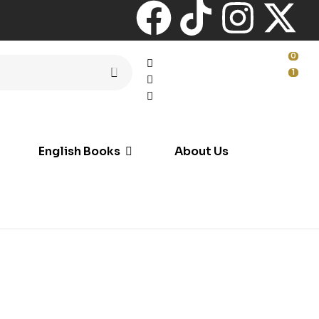
0
1
English Books
About Us