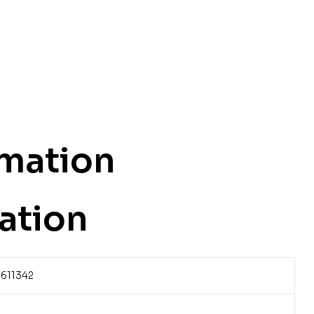
rmation
ation
611342