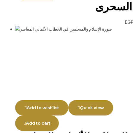
ى السحرى
EG
Add to wishlist
Quick view
Add to cart