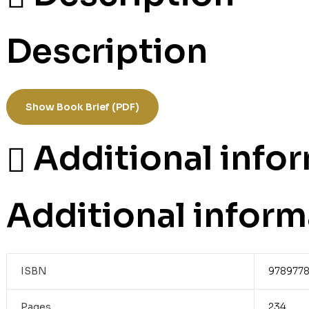
Description
Show Book Brief (PDF)
Additional info
Additional inform
ISBN
9789778
Pages
234