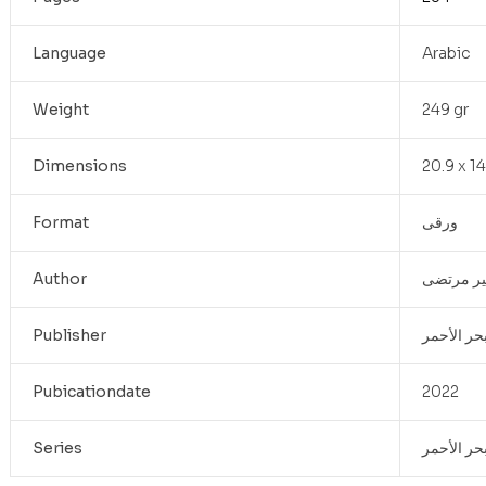
Language
Arabic
Weight
249 gr
Dimensions
20.9 x 1
Format
ورقى
Author
ر مرتضى
Publisher
بحر الأحمر
Pubicationdate
2022
Series
حر الأحمر