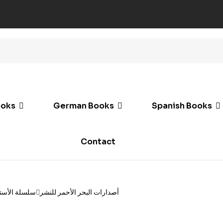
ooks
German Books
Spanish Books
Contact
أصدارات البحر الأحمر للنشر
سلسلة الأستش