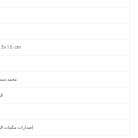
4.3x 1.5 cm
محمد سمي
ال
إصدارات مكتبات الب