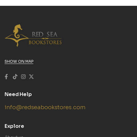
SHOW ON MAP
Need Help
info@redseabookstores.com
Explore