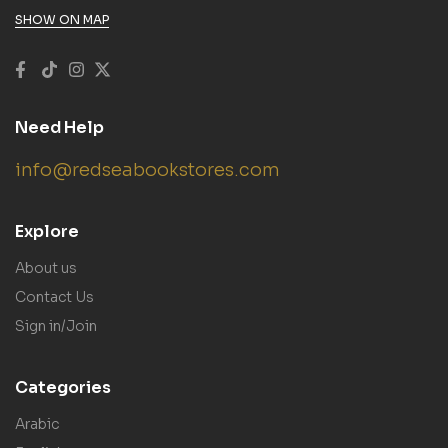
SHOW ON MAP
Need Help
info@redseabookstores.com
Explore
About us
Contact Us
Sign in/Join
Categories
Arabic