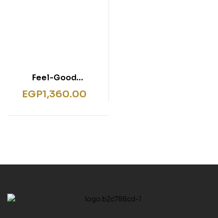
Feel-Good
Productivity
EGP
1,360.00