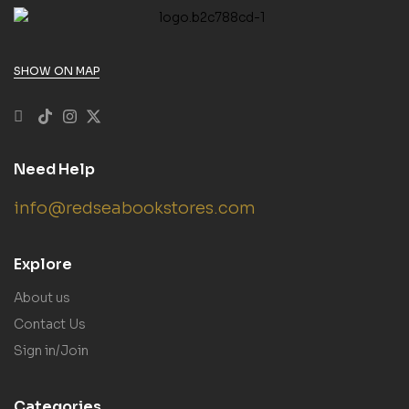
SHOW ON MAP
Need Help
info@redseabookstores.com
Explore
About us
Contact Us
Sign in/Join
Categories