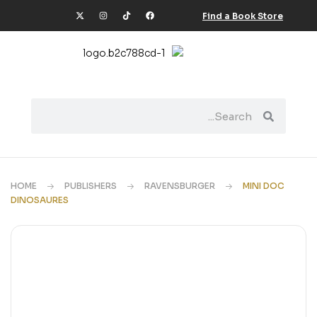
Find a Book Store
HOME
PUBLISHERS
RAVENSBURGER
MINI DOC
DINOSAURES