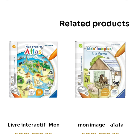
Related products
Livre interactif- Mon
mon image – ala la
premier Atlas
ferme