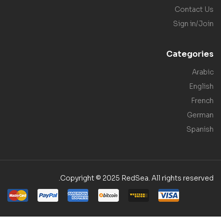
Contact Us
Sign in/Join
Categories
Arabic
English
French
German
Spanish
Copyright © 2025 RedSea. All rights reserved.