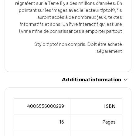
régnaient sur la Terre il y a des millions d’années. En
pointant sur les images avec le lecteur tiptoi®, ils
auront accès à de nombreux jeux, textes
informatifs et sons. Un livre interactif qui est une
vraie mine de connaissances à emporter partout !
Stylo tiptoi non compris. Doit être acheté
séparément.
Additional information
4005556000289
ISBN
16
Pages