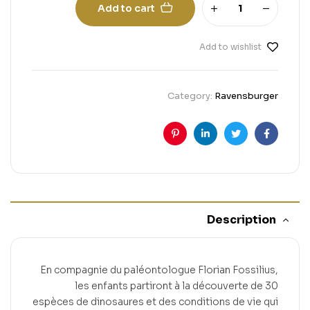
Add to cart
Add to wishlist
Category:
Ravensburger
Pinterest
Linkedin
Twitter
Facebook
Description
En compagnie du paléontologue Florian Fossilius,
les enfants partiront à la découverte de 30
espèces de dinosaures et des conditions de vie qui