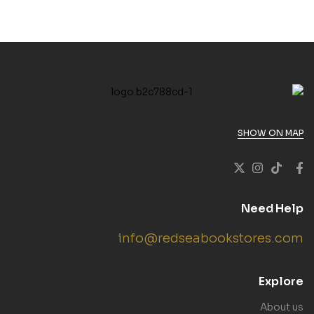
SHOW ON MAP
Need Help
info@redseabookstores.com
Explore
About us