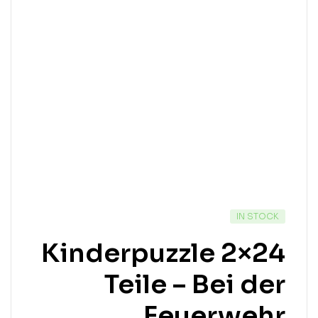
IN STOCK
Kinderpuzzle 2×24
Teile – Bei der
Feuerwehr