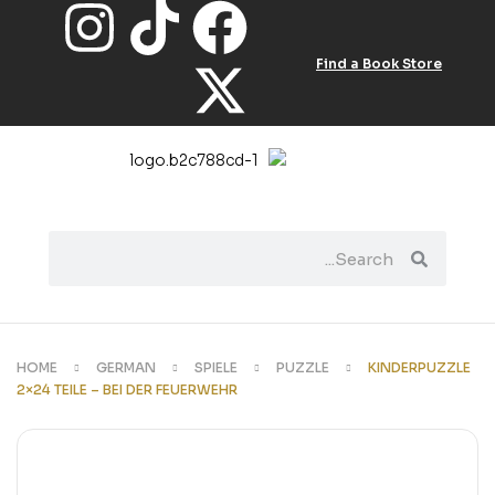
Find a Book Store
HOME
GERMAN
SPIELE
PUZZLE
KINDERPUZZLE
2×24 TEILE – BEI DER FEUERWEHR