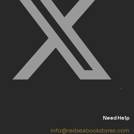
Need Help
info@redseabookstores.com