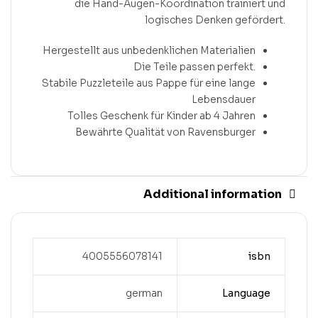
die Hand-Augen-Koordination trainiert und
logisches Denken gefördert.
Hergestellt aus unbedenklichen Materialien
Die Teile passen perfekt.
Stabile Puzzleteile aus Pappe für eine lange
Lebensdauer
Tolles Geschenk für Kinder ab 4 Jahren
Bewährte Qualität von Ravensburger
Additional information
4005556078141
isbn
german
Language