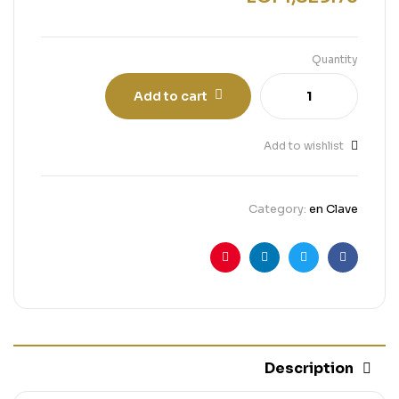
Quantity
Add to cart
Add to wishlist
Category:
en Clave
Pinterest
Linkedin
Twitter
Facebook
Description