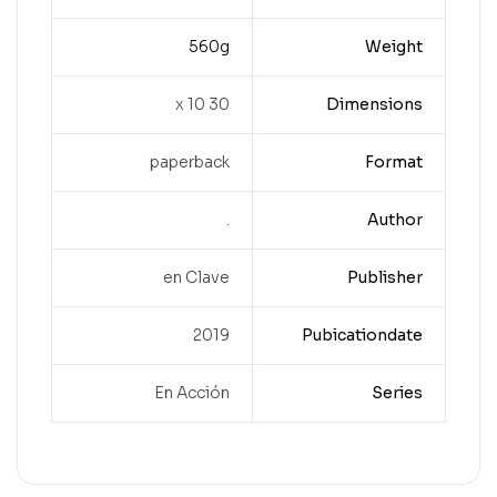
560g
Weight
30 x 10
Dimensions
paperback
Format
.
Author
en Clave
Publisher
2019
Pubicationdate
En Acción
Series