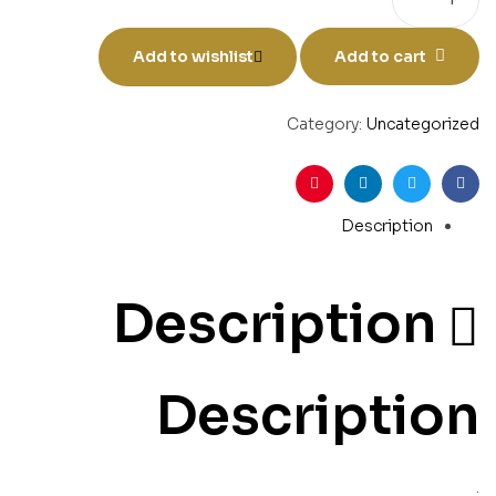
Add to wishlist
Add to cart
Category:
Uncategorized
Pinterest
Linkedin
Twitter
Facebook
Description
Description
Description
.