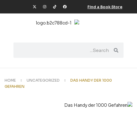
Find a Book Store
HOME
UNCATEGORIZED
DAS HANDY DER 1000
GEFAHREN