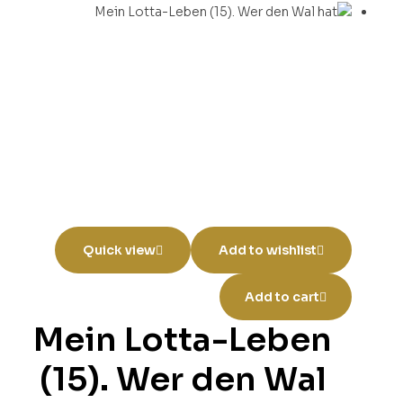
Quick view
Add to wishlist
Add to cart
Mein Lotta-Leben
(15). Wer den Wal