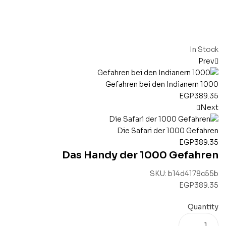
In Stock
Prev
1000 Gefahren bei den Indianern
EGP
389.35
Next
Die Safari der 1000 Gefahren
EGP
389.35
Das Handy der 1000 Gefahren
SKU:
b14d4178c55b
EGP
389.35
Quantity