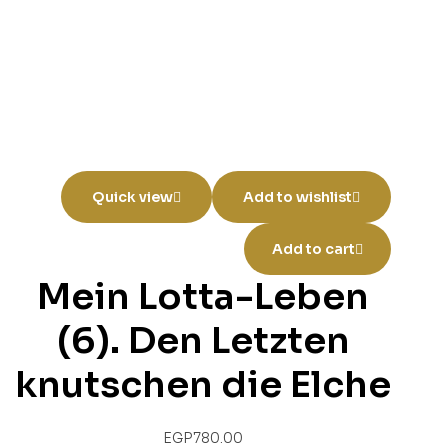
Quick view
Add to wishlist
Add to cart
Mein Lotta-Leben
(6). Den Letzten
knutschen die Elche
EGP
780.00