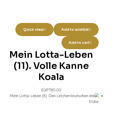
Quick view
Add to wishlist
Add to cart
Mein Lotta-Leben
(11). Volle Kanne
Koala
EGP
780.00