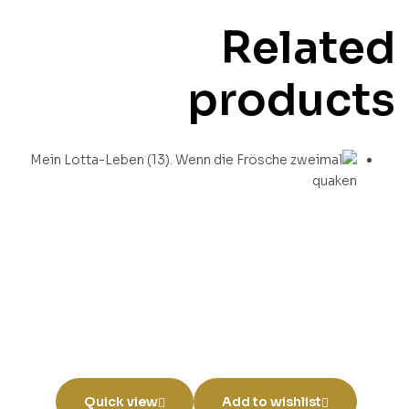
Related
products
Quick view
Add to wishlist