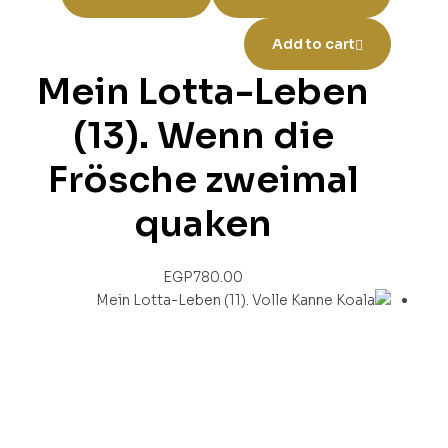
Add to cart
Mein Lotta-Leben
(13). Wenn die
Frösche zweimal
quaken
EGP
780.00