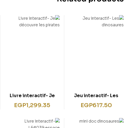
Livre interactif- Je
Jeu interactif- Les
découvre les pirates
dinosaures
EGP
1,299.35
EGP
617.50