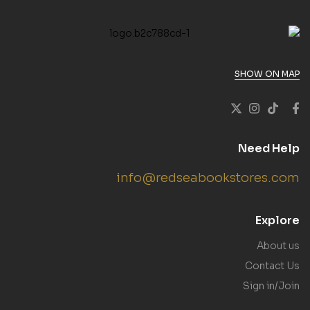
SHOW ON MAP
Need Help
info@redseabookstores.com
Explore
About us
Contact Us
Sign in/Join