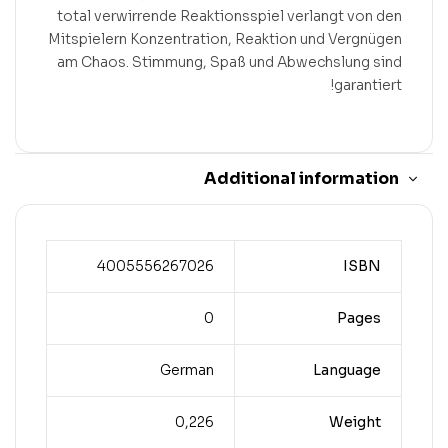
total verwirrende Reaktionsspiel verlangt von den
Mitspielern Konzentration, Reaktion und Vergnügen
am Chaos. Stimmung, Spaß und Abwechslung sind
garantiert!
Additional information
4005556267026
ISBN
0
Pages
German
Language
0,226
Weight