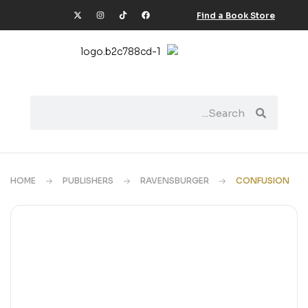
Find a Book Store
HOME
PUBLISHERS
RAVENSBURGER
CONFUSION