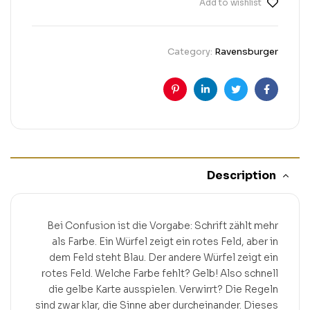
Add to wishlist
Category:
Ravensburger
Pinterest
Linkedin
Twitter
Facebook
Description
Bei Confusion ist die Vorgabe: Schrift zählt mehr
als Farbe. Ein Würfel zeigt ein rotes Feld, aber in
dem Feld steht Blau. Der andere Würfel zeigt ein
rotes Feld. Welche Farbe fehlt? Gelb! Also schnell
die gelbe Karte ausspielen. Verwirrt? Die Regeln
sind zwar klar, die Sinne aber durcheinander. Dieses