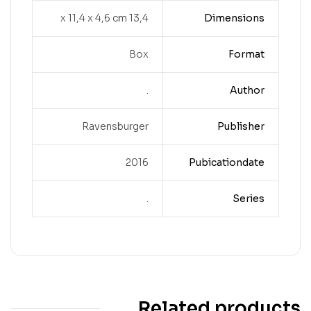
13,4 x 11,4 x 4,6 cm
Dimensions
Box
Format
.
Author
Ravensburger
Publisher
2016
Pubicationdate
.
Series
Related products