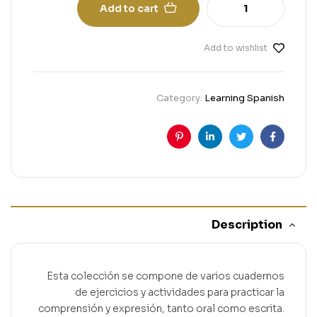
Add to cart
Add to wishlist
Category:
Learning Spanish
Pinterest
Linkedin
Twitter
Facebook
Description
Esta colección se compone de varios cuadernos
de ejercicios y actividades para practicar la
comprensión y expresión, tanto oral como escrita.