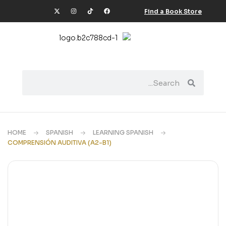
Find a Book Store
HOME
SPANISH
LEARNING SPANISH
COMPRENSIÓN AUDITIVA (A2-B1)