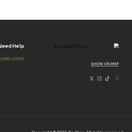
Need Help
ores.com
SHOW ON MAP