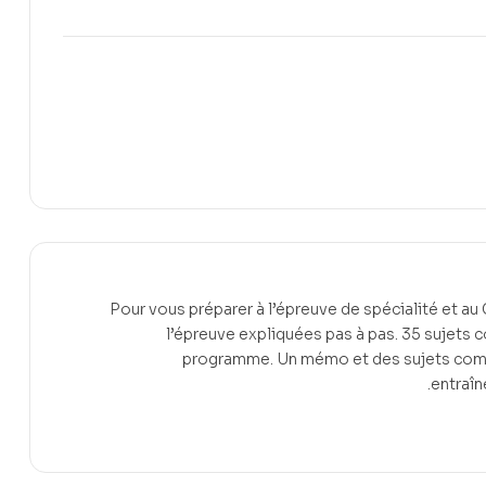
Pour vous préparer à l’épreuve de spécialité et a
l’épreuve expliquées pas à pas. 35 sujets 
programme. Un mémo et des sujets complet
entraîn