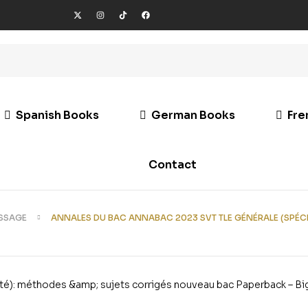
Spanish Books
German Books
Fre
Contact
ISSAGE
ANNALES DU BAC ANNABAC 2023 SVT TLE GÉNÉRALE (SPÉC