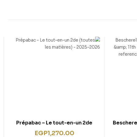
Prépabac – Le tout-en-un 2de
Bescherel
(toutes les matières) – 2025-2026
10t
EGP
1,270.00