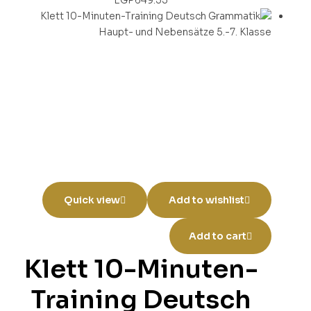
Quick view
Add to wishlist
Add to cart
Klett 10-Minuten-
Training Deutsch