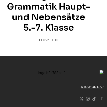
Grammatik Haupt-
und Nebensätze
5.-7. Klasse
EGP
390.00
SHOW ON MAP