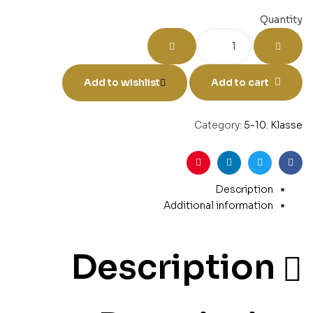
Quantity
Add to wishlist
Add to cart
Category:
5-10. Klasse
Pinterest
Linkedin
Twitter
Facebook
Description
Additional information
Description