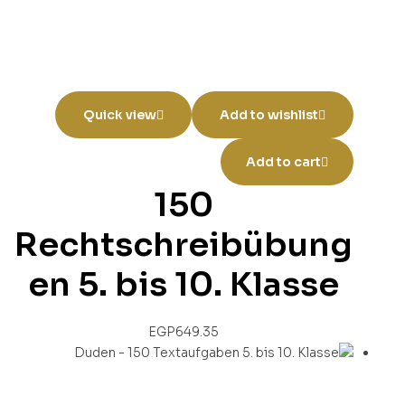
Quick view
Add to wishlist
Add to cart
150
Rechtschreibübung
en 5. bis 10. Klasse
EGP
649.35