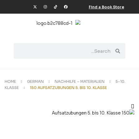
Find a Book Store
HOME
GERMAN
NACHHILFE – MATERIALIEN
5-10.
KLASSE
150 AUFSATZUBUNGEN 5. BIS 10. KLASSE