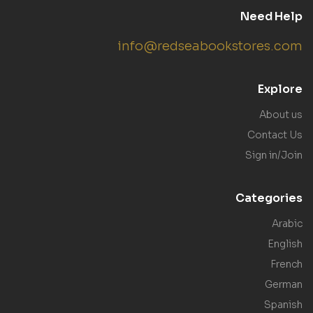
Need Help
info@redseabookstores.com
Explore
About us
Contact Us
Sign in/Join
Categories
Arabic
English
French
German
Spanish