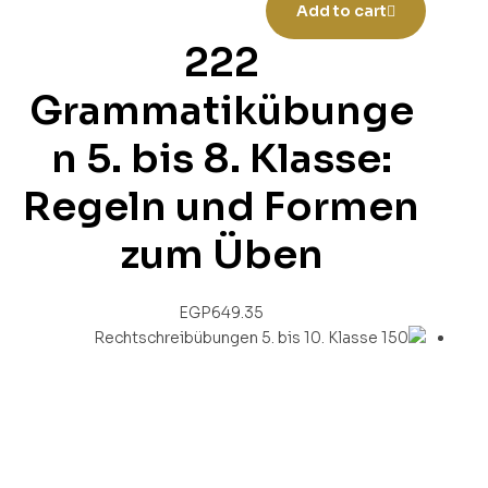
Add to cart
222
Grammatikübunge
n 5. bis 8. Klasse:
Regeln und Formen
zum Üben
EGP
649.35