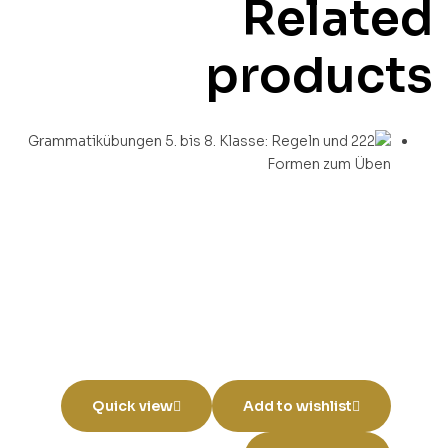
Related
products
Quick view
Add to wishlist