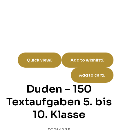
Quick view
Add to wishlist
Add to cart
Duden – 150
Textaufgaben 5. bis
10. Klasse
EGP
649.35