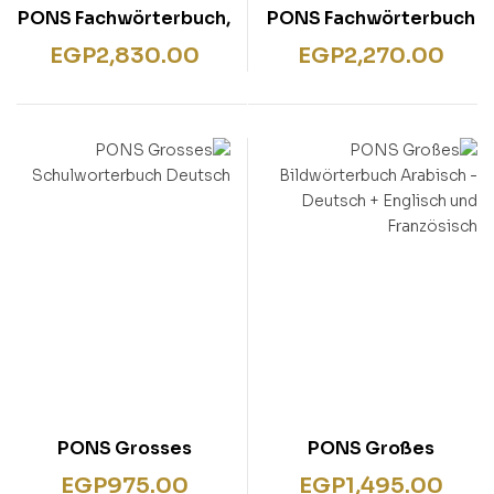
PONS Fachwörterbuch,
PONS Fachwörterbuch
Medizin, Englisch-
Recht Englisch –
EGP
2,830.00
EGP
2,270.00
Deutsch, Deutsch-
Deutsch / Deutsch –
Englisch – Hardcover
Englisch – Hardcover
PONS Grosses
PONS Großes
Schulworterbuch
Bildwörterbuch
EGP
975.00
EGP
1,495.00