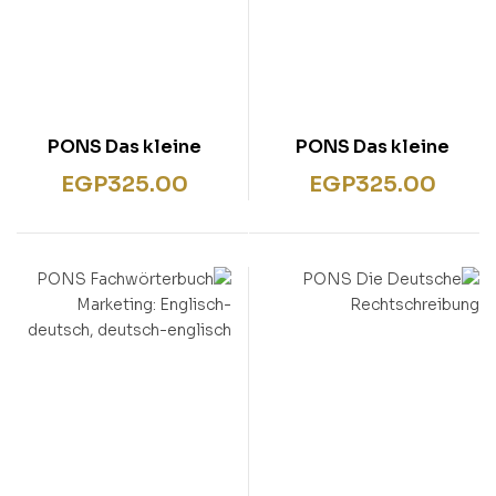
PONS Das kleine
PONS Das kleine
Wörterbuch
Worterbuch Englisch-
EGP
325.00
EGP
325.00
Französisch:
Deutsch
Französisch-
Deutsch/Allemand-
Français