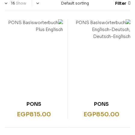
Filter
Show
PONS
PONS
Basisworterbuch Plus
Basiswörterbuch
EGP
815.00
EGP
850.00
Englisch
Englisch-Deutsch,
Deutsch-Englisch