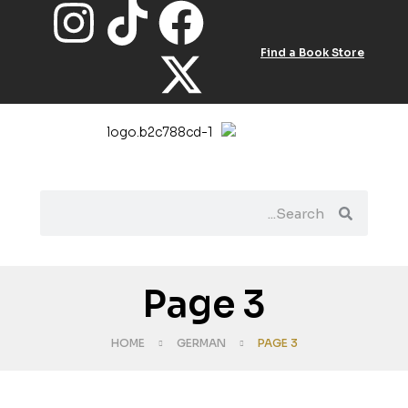
Find a Book Store
Page 3
HOME
GERMAN
PAGE 3