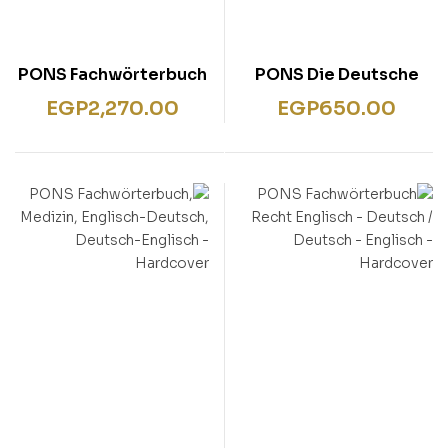
PONS Fachwörterbuch
PONS Die Deutsche
Marketing: Englisch-
Rechtschreibung
EGP
2,270.00
EGP
650.00
deutsch, deutsch-
englisch