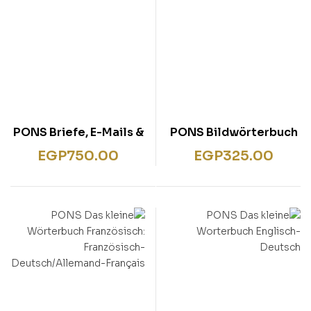
PONS Briefe, E-Mails &
PONS Bildwörterbuch
Bewerbungen
Englisch: 1.500
EGP
750.00
EGP
325.00
nützliche Wörter für
den Alltag