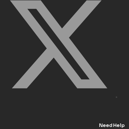
Need Help