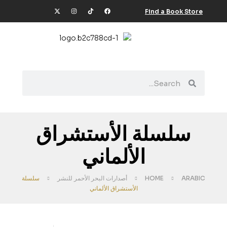
Find a Book Store
سلسلة الأستشراق
الألماني
ARABIC
HOME
أصدارات البحر الأحمر للنشر
سلسلة
الأستشراق الألماني