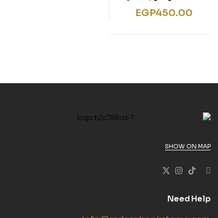
EGP
450.00
SHOW ON MAP
Need Help