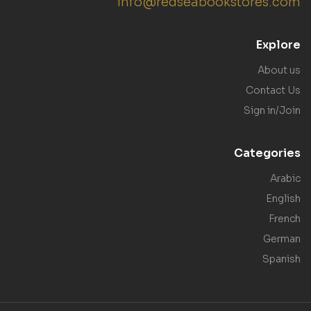
info@redseabookstores.com
Explore
About us
Contact Us
Sign in/Join
Categories
Arabic
English
French
German
Spanish