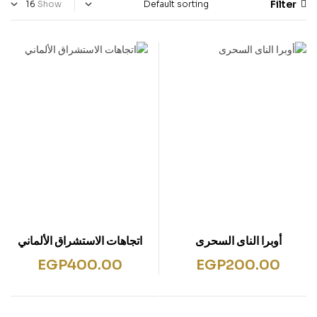
Filter
Show
أوبرا الناى السحرى
اتجاهات الاستشراق الألماني
EGP
400.00
EGP
200.00