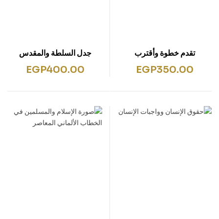
تقدم خطوة وأقترب
جدل السلطة والمقدس
EGP
400.00
EGP
350.00